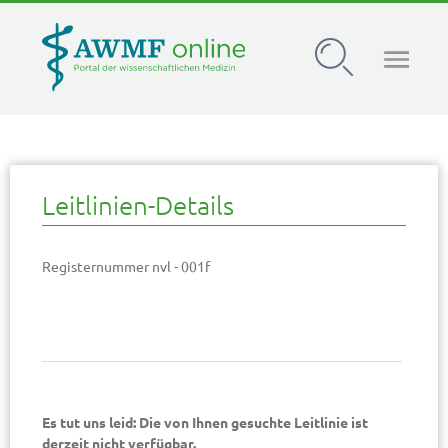
AWMF Leitlinien-Register
Leitlinien-Details
Registernummer nvl - 001f
Es tut uns leid: Die von Ihnen gesuchte Leitlinie ist
derzeit nicht verfügbar.