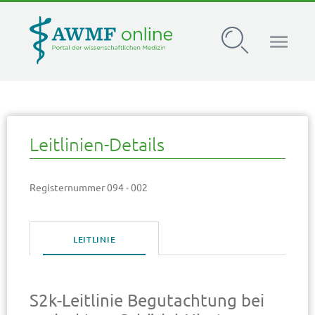
AWMF Leitlinien-Register
Leitlinien-Details
Registernummer 094 - 002
LEITLINIE
S2k-Leitlinie Begutachtung bei