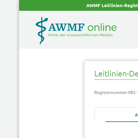
AWMF Leitlinien-Regis
Leitlinien-De
Registernummer 085 -