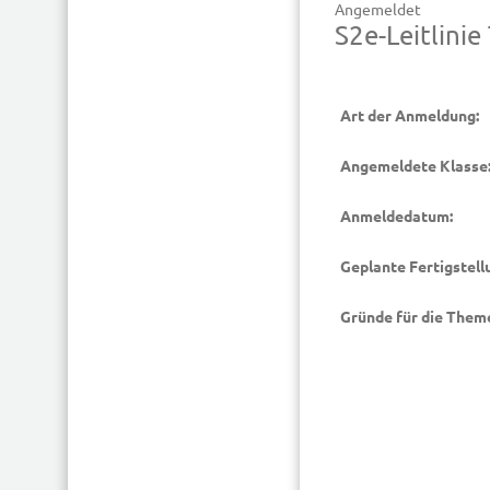
Angemeldet
S2e-Leitlini
Art der Anmeldung:
Angemeldete Klasse
Anmeldedatum:
Geplante Fertigstell
Gründe für die Them