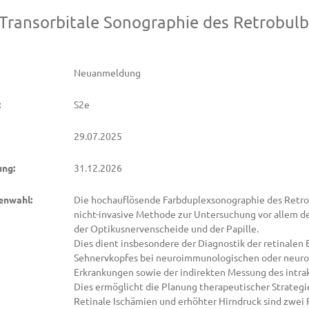
e Transorbitale Sonographie des Retrobu
Neuanmeldung
:
S2e
29.07.2025
ung:
31.12.2026
enwahl:
Die hochauflösende Farbduplexsonographie des Retro
nicht-invasive Methode zur Untersuchung vor allem der
der Optikusnervenscheide und der Papille.
Dies dient insbesondere der Diagnostik der retinalen 
Sehnervkopfes bei neuroimmunologischen oder neuro
Erkrankungen sowie der indirekten Messung des intrak
Dies ermöglicht die Planung therapeutischer Strategi
Retinale Ischämien und erhöhter Hirndruck sind zwei 