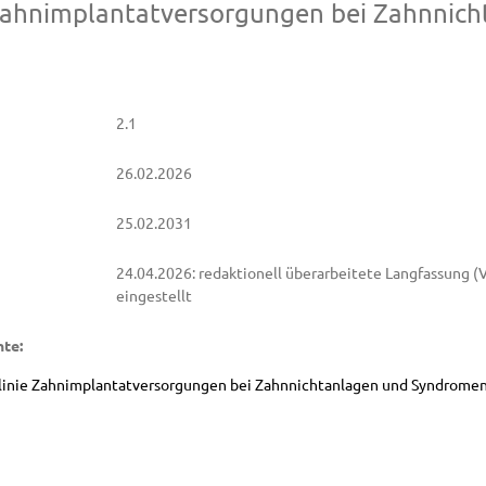
 Zahnimplantatversorgungen bei Zahnnic
2.1
26.02.2026
25.02.2031
24.04.2026: redaktionell überarbeitete Langfassung (V
eingestellt
te:
tlinie Zahnimplantatversorgungen bei Zahnnichtanlagen und Syndrome