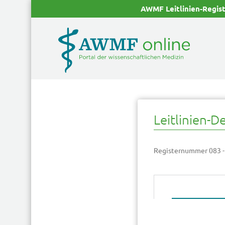
AWMF Leitlinien-Regis
Leitlinien-De
Registernummer 083 -