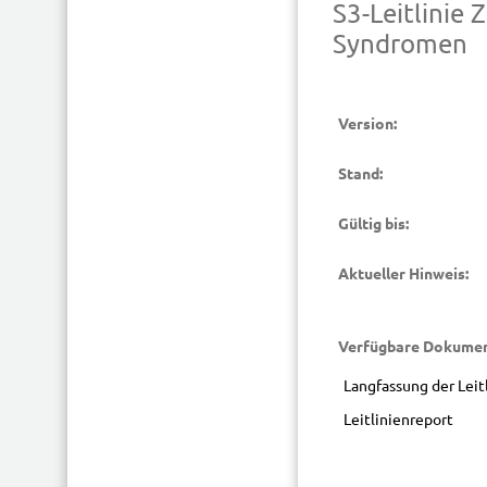
S3-Leitlinie
Syndromen
Version:
Stand:
Gültig bis:
Aktueller Hinweis:
Verfügbare Dokumen
Langfassung der Lei
Leitlinienreport