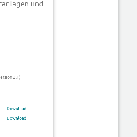
htanlagen und
ersion 2.1)
n
Download
Download