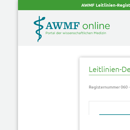
AWMF Leitlinien-Regis
Leitlinien-De
Registernummer 060 -