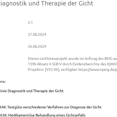
Diagnostik und Therapie der Gicht
2.1
27.08.2024
26.08.2029
Dieses Leitlinienprojekt wurde im Auftrag des BMG au
139b Absatz 6 SGB V durch Evidenzberichte des IQWiG
Projektnr. [V22-06], verfügbar: https://www.iqwig.de
te:
linie Diagnostik und Therapie der Gicht
1646: Testgüte verschiedener Verfahren zur Diagnose der Gicht
 1636: Medikamentöse Behandlung eines Gichtanfalls