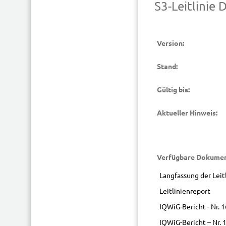
S3-Leitlinie 
Version:
Stand:
Gültig bis:
Aktueller Hinweis:
Verfügbare Dokumen
Langfassung der Leit
Leitlinienreport
IQWiG-Bericht - Nr. 
IQWiG-Bericht – Nr.