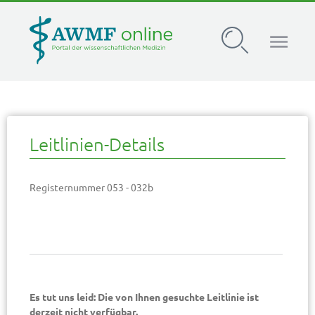
AWMF Leitlinien-Register
Leitlinien-Details
Registernummer 053 - 032b
Es tut uns leid: Die von Ihnen gesuchte Leitlinie ist
derzeit nicht verfügbar.