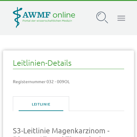
AWMF Leitlinien-Register
Leitlinien-Details
Registernummer 032 - 009OL
LEITLINIE
S3-Leitlinie Magenkarzinom -