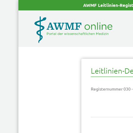
AWMF Leitlinien-Regis
Leitlinien-De
Registernummer 030 -