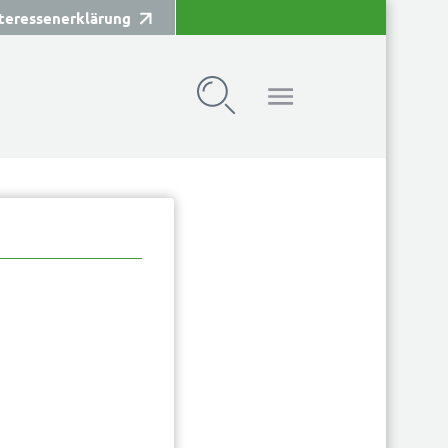
teressenerklärung