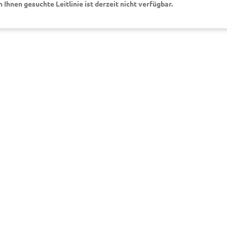
on Ihnen gesuchte Leitlinie ist derzeit nicht verfügbar.