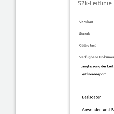
S2k-Leitlini
Version:
Stand:
Gültig bis:
Verfügbare Dokumen
Langfassung der Lei
Leitlinienreport
Basisdaten
Anwender- und Pa