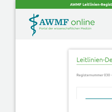
AWMF Leitlinien-Regis
Leitlinien-De
Registernummer 030 -