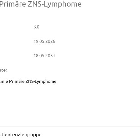
e Primäre ZNS-Lymphome
6.0
19.05.2026
18.05.2031
te:
tlinie Primäre ZNS-Lymphome
tientenzielgruppe