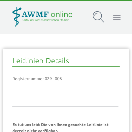
AWMF Leitlinien-Register
Leitlinien-Details
Registernummer 029 - 006
Es tut uns leid: Die von Ihnen gesuchte Leitlinie ist
derzeit nicht verfügbar.