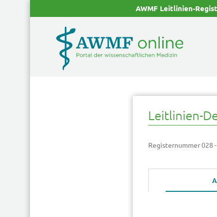
AWMF Leitlinien-Regis
Leitlinien-De
Registernummer 028 -