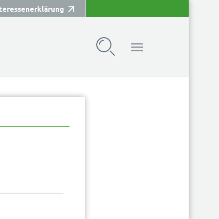
teressenerklärung