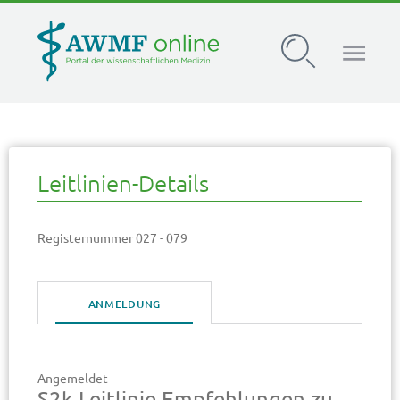
AWMF Leitlinien-Register
Leitlinien-Details
Registernummer 027 - 079
ANMELDUNG
Angemeldet
S2k-Leitlinie Empfehlungen zu