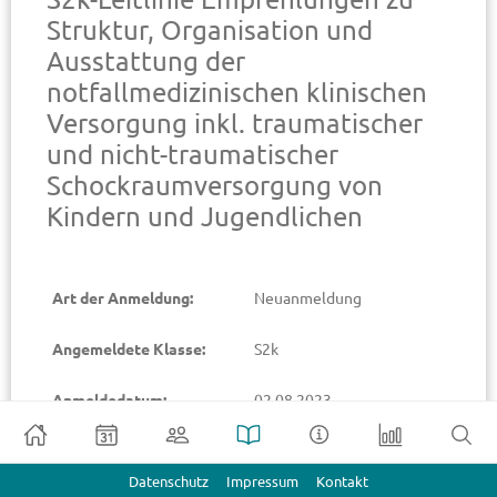
Struktur, Organisation und
Ausstattung der
notfallmedizinischen klinischen
Versorgung inkl. traumatischer
und nicht-traumatischer
Schockraumversorgung von
Kindern und Jugendlichen
Art der Anmeldung:
Neuanmeldung
Angemeldete Klasse:
S2k
Anmeldedatum:
02.08.2023
Geplante Fertigstellung:
31.12.2026
Datenschutz
Impressum
Kontakt