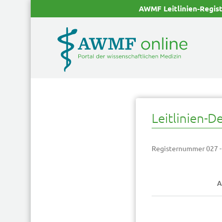
AWMF Leitlinien-Regis
Leitlinien-De
Registernummer 027 -