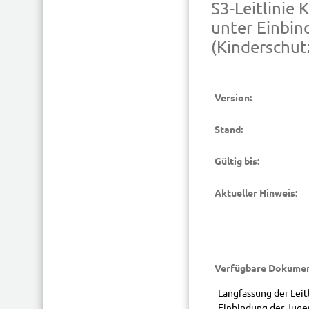
S3-Leitlinie
unter Einbin
(Kinderschutz
Version:
Stand:
Gültig bis:
Aktueller Hinweis:
Verfügbare Dokumen
Langfassung der Leit
Einbindung der Jugen