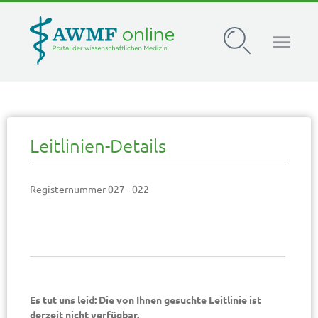
AWMF Leitlinien-Register
Leitlinien-Details
Registernummer 027 - 022
Es tut uns leid: Die von Ihnen gesuchte Leitlinie ist
derzeit nicht verfügbar.