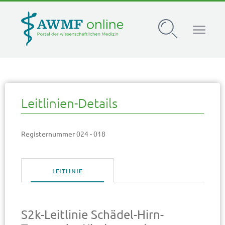
AWMF Leitlinien-Register
Leitlinien-Details
Registernummer 024 - 018
LEITLINIE
S2k-Leitlinie Schädel-Hirn-