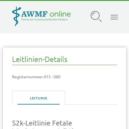
AWMF Leitlinien-Register
Leitlinien-Details
Registernummer 015 - 080
LEITLINIE
S2k-Leitlinie Fetale