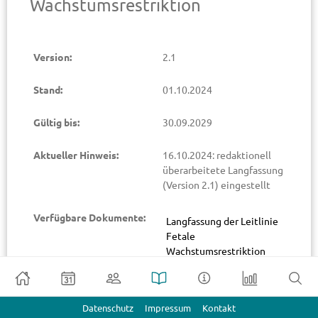
Wachstumsrestriktion
Version:
2.1
Stand:
01.10.2024
Gültig bis:
30.09.2029
Aktueller Hinweis:
16.10.2024: redaktionell
überarbeitete Langfassung
(Version 2.1) eingestellt
Verfügbare Dokumente:
Langfassung der Leitlinie
Fetale
Wachstumsrestriktion
Download
Datenschutz
Impressum
Kontakt