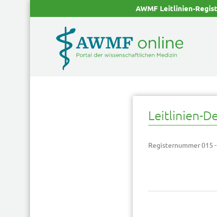
AWMF Leitlinien-Regis
Leitlinien-De
Registernummer 015 -