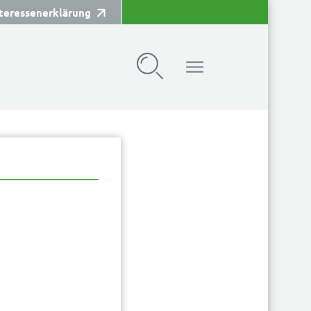
teressenerklärung