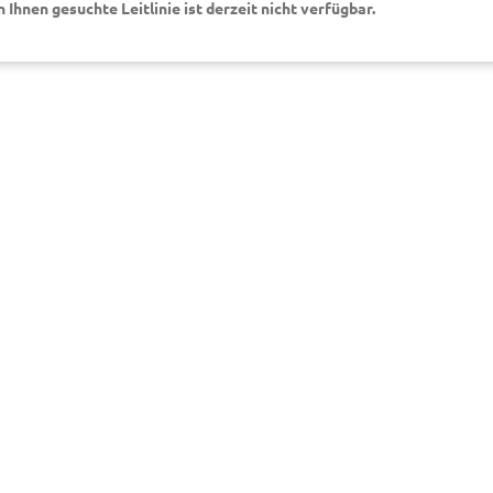
on Ihnen gesuchte Leitlinie ist derzeit nicht verfügbar.