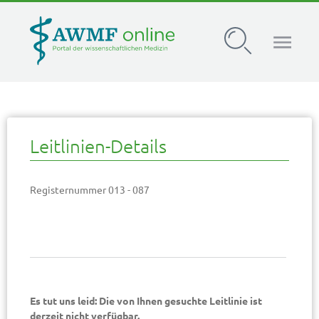
AWMF Leitlinien-Register
Leitlinien-Details
Registernummer 013 - 087
Es tut uns leid: Die von Ihnen gesuchte Leitlinie ist
derzeit nicht verfügbar.