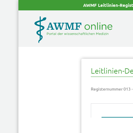
AWMF Leitlinien-Regis
Leitlinien-De
Registernummer 013 -