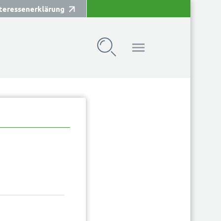
teressenerklärung