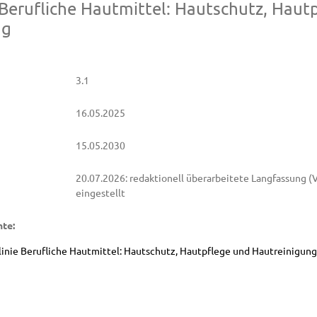
e Berufliche Hautmittel: Hautschutz, Haut
ng
3.1
16.05.2025
15.05.2030
20.07.2026: redaktionell überarbeitete Langfassung (V
eingestellt
te:
linie Berufliche Hautmittel: Hautschutz, Hautpflege und Hautreinigung