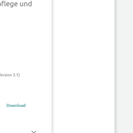
pflege und
ersion 3.1)
Download