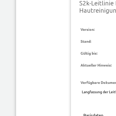
S2k-Leitlini
Hautreinigu
Version:
Stand:
Gültig bis:
Aktueller Hinweis:
Verfügbare Dokumen
Langfassung der Leit
Basisdaten