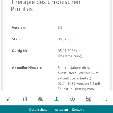
Therapie des chronischen
Pruritus
Version:
6.2
Stand:
05.07.2022
Gültig bis:
05.07.2026
(in
Überarbeitung)
Aktueller Hinweis:
Seit > 4 Jahren nicht
aktualisiert, Leitlinie wird
aktuell überarbeitet;
02.04.2025: Version 6.2 mit
Teilaktualisierung vom
16.12.2024 eingestellt
Verfügbare Dokumente:
Langfassung
Download
Datenschutz
Impressum
Kontakt
der Leitlinie