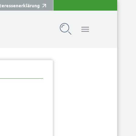
teressenerklärung