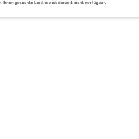
on Ihnen gesuchte Leitlinie ist derzeit nicht verfügbar.