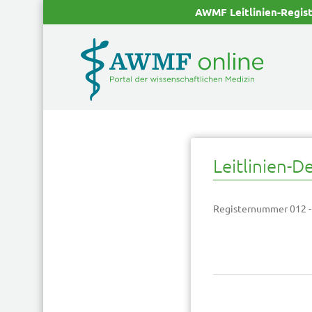
AWMF Leitlinien-Regis
Leitlinien-De
Registernummer 012 -