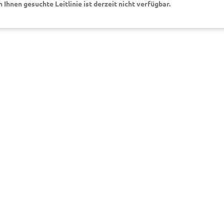
on Ihnen gesuchte Leitlinie ist derzeit nicht verfügbar.