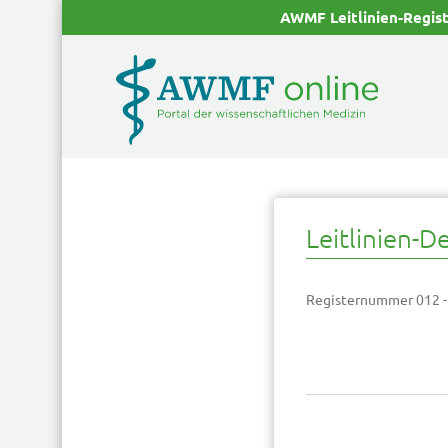
AWMF Leitlinien-Regis
Leitlinien-De
Registernummer 012 -