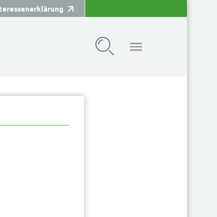
teressenerklärung