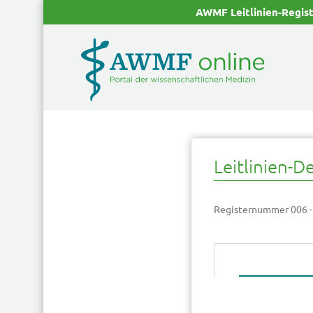
AWMF Leitlinien-Regis
Leitlinien-De
Registernummer 006 -