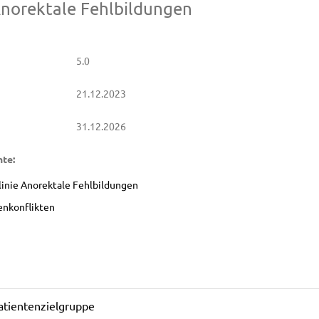
 Anorektale Fehlbildungen
5.0
21.12.2023
31.12.2026
te:
linie Anorektale Fehlbildungen
enkonflikten
tientenzielgruppe