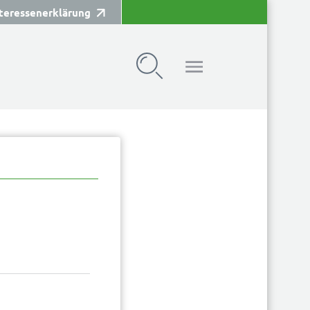
teressenerklärung