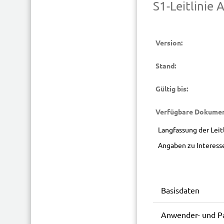
S1-Leitlinie
Version:
Stand:
Gültig bis:
Verfügbare Dokumen
Langfassung der Leit
Angaben zu Interess
Basisdaten
Anwender- und Pa