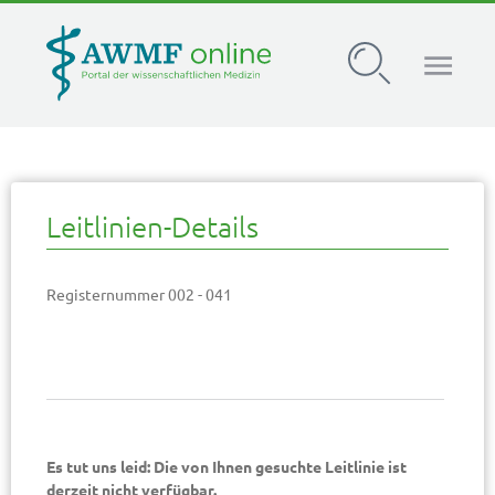
AWMF Leitlinien-Register
Leitlinien-Details
Registernummer 002 - 041
Es tut uns leid: Die von Ihnen gesuchte Leitlinie ist
derzeit nicht verfügbar.