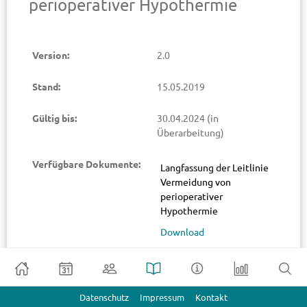
perioperativer Hypothermie
Version:
2.0
Stand:
15.05.2019
Gültig bis:
30.04.2024
(in
Überarbeitung)
Verfügbare Dokumente:
Langfassung der Leitlinie
Vermeidung von
perioperativer
Hypothermie
Download
Leitlinienreport
Download
Evidenzbericht
Datenschutz
Impressum
Kontakt