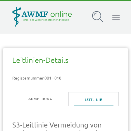
AWMF Leitlinien-Register
Leitlinien-Details
Registernummer 001 - 018
ANMELDUNG
LEITLINIE
S3-Leitlinie Vermeidung von